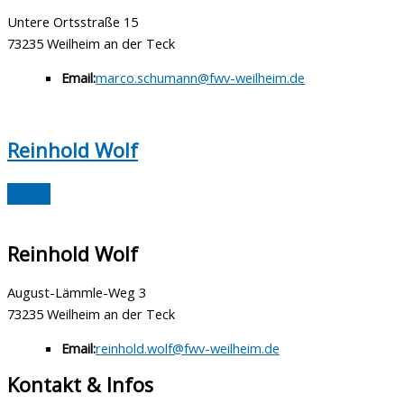
Untere Ortsstraße 15
73235 Weilheim an der Teck
Email:
marco.schumann@fwv-weilheim.de
Reinhold Wolf
Reinhold Wolf
August-Lämmle-Weg 3
73235 Weilheim an der Teck
Email:
reinhold.wolf@fwv-weilheim.de
Kontakt & Infos