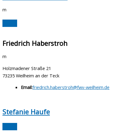
m
Friedrich Haberstroh
m
Holzmadener Straße 21
73235 Weilheim an der Teck
Email:
friedrich.haberstroh@fwv-weilheim.de
Stefanie Haufe