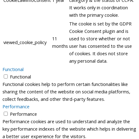
CookieLawInfoConsent
1 year
category & the status of CCPA.
It works only in coordination
with the primary cookie.
The cookie is set by the GDPR
Cookie Consent plugin and is
11
used to store whether or not
viewed_cookie_policy
months
user has consented to the use
of cookies. It does not store
any personal data.
Functional
Functional
Functional cookies help to perform certain functionalities like
sharing the content of the website on social media platforms,
collect feedbacks, and other third-party features.
Performance
Performance
Performance cookies are used to understand and analyze the
key performance indexes of the website which helps in delivering
a better user experience for the visitors.