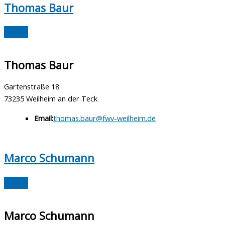
Thomas Baur
Thomas Baur
Gartenstraße 18
73235 Weilheim an der Teck
Email:
thomas.baur@fwv-weilheim.de
Marco Schumann
Marco Schumann