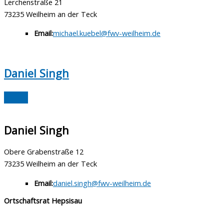
Lerchenstraße 21
73235 Weilheim an der Teck
Email:
michael.kuebel@fwv-weilheim.de
Daniel Singh
Daniel Singh
Obere Grabenstraße 12
73235 Weilheim an der Teck
Email:
daniel.singh@fwv-weilheim.de
Ortschaftsrat Hepsisau