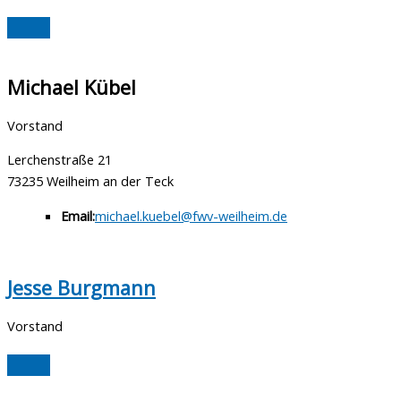
Michael Kübel
Vorstand
Lerchenstraße 21
73235 Weilheim an der Teck
Email:
michael.kuebel@fwv-weilheim.de
Jesse Burgmann
Vorstand