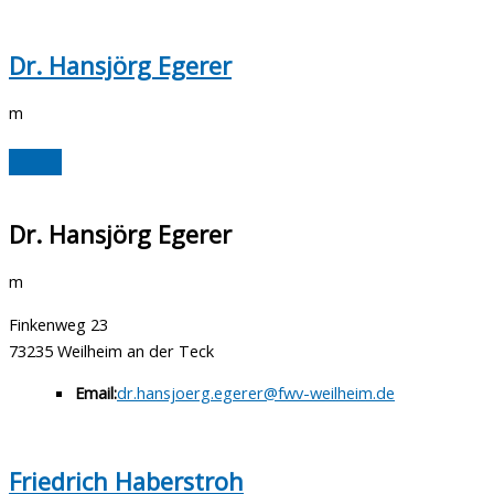
Dr. Hansjörg Egerer
m
Dr. Hansjörg Egerer
m
Finkenweg 23
73235 Weilheim an der Teck
Email:
dr.hansjoerg.egerer@fwv-weilheim.de
Friedrich Haberstroh