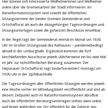
Hier können sich interessierte Weilheimerinnen und Weilheimer
online über die Gremienarbeit der Stadt informieren. Im
Ratsinformationssystem sind sowohl die öffentlichen
Sitzungstermine der beiden Gremien Gemeinderat und
Ortschaftsrat als auch die dazugehörigen Tagesordnungen und
Sitzungsunterlagen sowie die gefassten Beschlüsse einsehbar.
In der Regel tagt der Gemeinderat einmal im Monat um 19.00
Uhr im Großen Sitzungssaal des Rathauses – pandemiebedingt
aktuell in der Limburghalle. Ergänzend kommen die fünf
beschließenden Ausschüsse jeweils üblicherweise ein bis zwei Mal
im Jahr zur nichtöffentlichen Beratung zusammen. Der
Hepsisauer Ortschaftsrat tagt bedarfsorientiert montags um
19.00 Uhr in der Zipfelbachhalle.
Die Tagesordnungen aller öffentlichen Sitzungen werden jeweils
eine Woche vorher im Mitteilungsblatt veröffentlicht und sind ab
diesem Zeitpunkt auch im Ratsinformationssystem abrufbar.
Auch die öffentlichen Beratungsunterlagen stehen dann online
und liegen außerdem vor Ort öffentlich für die Zuhörer aus.