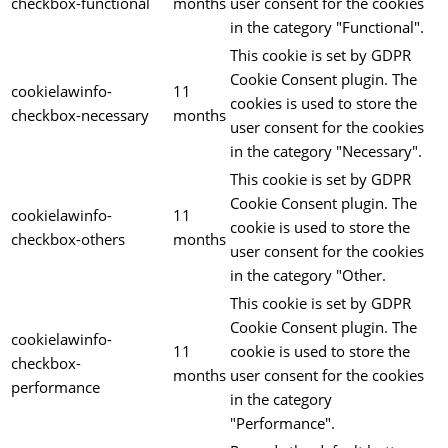
checkbox-functional
months
user consent for the cookies
in the category "Functional".
This cookie is set by GDPR
Cookie Consent plugin. The
cookielawinfo-
11
cookies is used to store the
checkbox-necessary
months
user consent for the cookies
in the category "Necessary".
This cookie is set by GDPR
Cookie Consent plugin. The
cookielawinfo-
11
cookie is used to store the
checkbox-others
months
user consent for the cookies
in the category "Other.
This cookie is set by GDPR
Cookie Consent plugin. The
cookielawinfo-
11
cookie is used to store the
checkbox-
months
user consent for the cookies
performance
in the category
"Performance".