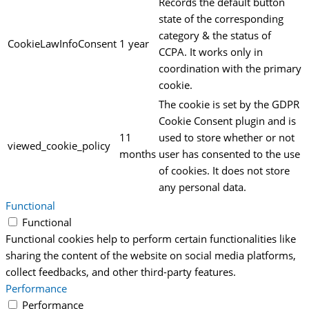
Records the default button
state of the corresponding
category & the status of
CookieLawInfoConsent
1 year
CCPA. It works only in
coordination with the primary
cookie.
The cookie is set by the GDPR
Cookie Consent plugin and is
11
used to store whether or not
viewed_cookie_policy
months
user has consented to the use
of cookies. It does not store
any personal data.
Functional
Functional
Functional cookies help to perform certain functionalities like
sharing the content of the website on social media platforms,
collect feedbacks, and other third-party features.
Performance
Performance