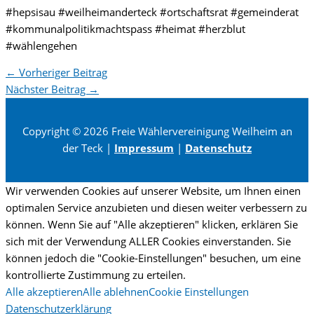
#hepsisau #weilheimanderteck #ortschaftsrat #gemeinderat
#kommunalpolitikmachtspass #heimat #herzblut
#wählengehen
←
Vorheriger Beitrag
Nächster Beitrag
→
Copyright © 2026 Freie Wählervereinigung Weilheim an
der Teck |
Impressum
|
Datenschutz
Wir verwenden Cookies auf unserer Website, um Ihnen einen
optimalen Service anzubieten und diesen weiter verbessern zu
können. Wenn Sie auf "Alle akzeptieren" klicken, erklären Sie
sich mit der Verwendung ALLER Cookies einverstanden. Sie
können jedoch die "Cookie-Einstellungen" besuchen, um eine
kontrollierte Zustimmung zu erteilen.
Alle akzeptieren
Alle ablehnen
Cookie Einstellungen
Datenschutzerklärung